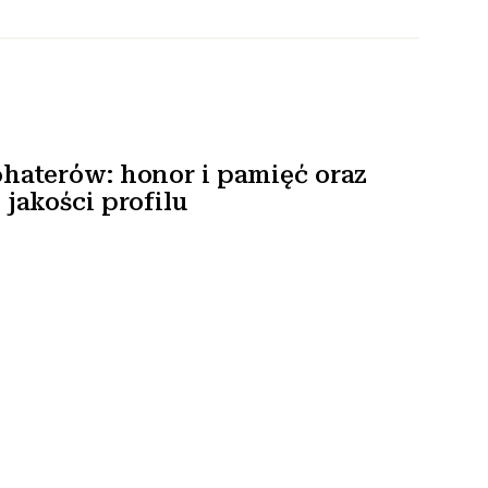
haterów: honor i pamięć oraz
jakości profilu