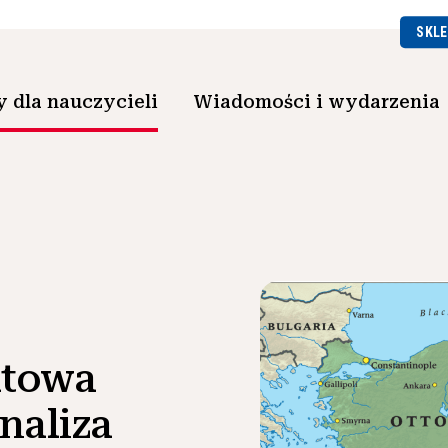
SKLE
 dla nauczycieli
Wiadomości i wydarzenia
atowa
naliza