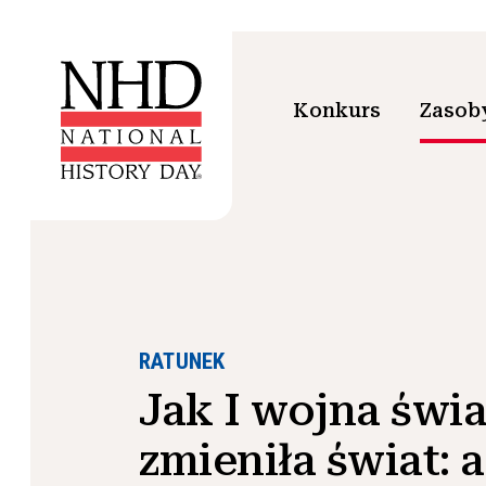
Konkurs
Zasoby
RATUNEK
Jak I wojna świ
zmieniła świat: a