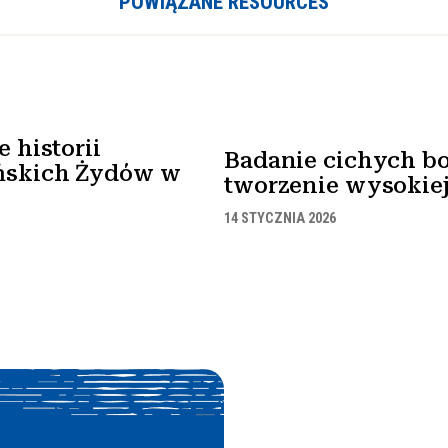
POWIĄZANE RESOURCES
 historii
Badanie cichych bo
ńskich Żydów w
tworzenie wysokiej 
14 STYCZNIA 2026