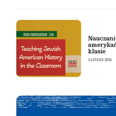
Nauczanie
ameryka
klasie
3 LUTEGO 2026