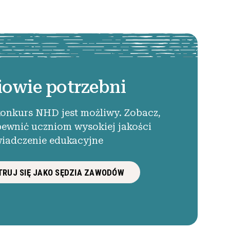
iowie potrzebni
konkurs NHD jest możliwy. Zobacz,
pewnić uczniom wysokiej jakości
iadczenie edukacyjne
RUJ SIĘ JAKO SĘDZIA ZAWODÓW