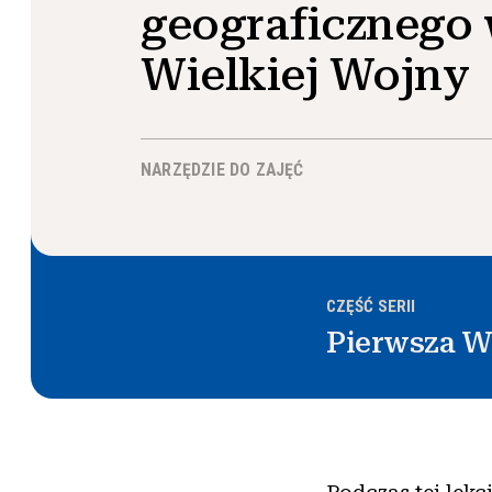
geograficznego
Wielkiej Wojny
NARZĘDZIE DO ZAJĘĆ
CZĘŚĆ SERII
Pierwsza W