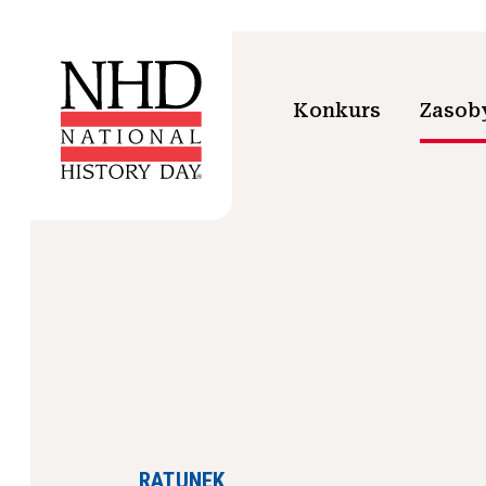
Konkurs
Zasoby
RATUNEK