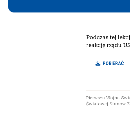
Podczas tej lek
reakcję rządu U
POBIERAĆ
Pierwsza Wojna Sw
Światowej Stanów 