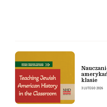
Nauczanie
ameryka
klasie
3 LUTEGO 2026