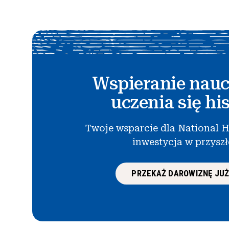
Wspieranie nauc
uczenia się his
Twoje wsparcie dla National H
inwestycja w przysz
PRZEKAŻ DAROWIZNĘ JUŻ