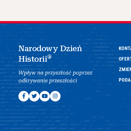
Narodowy Dzień
KONT
®
Historii
OFER
ZMIE
Wpływ na przyszłość poprzez
POD
odkrywanie przeszłości