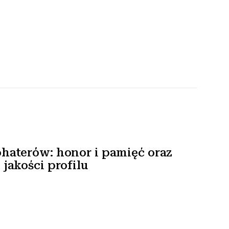
haterów: honor i pamięć oraz
jakości profilu