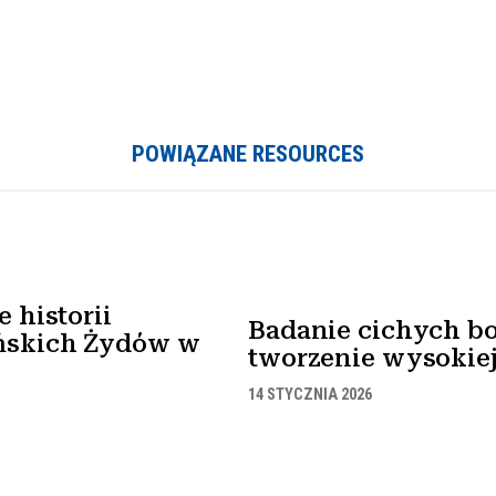
POWIĄZANE RESOURCES
 historii
Badanie cichych bo
ńskich Żydów w
tworzenie wysokiej 
14 STYCZNIA 2026