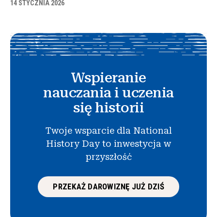
14 STYCZNIA 2026
Wspieranie
nauczania i uczenia
się historii
Twoje wsparcie dla National
History Day to inwestycja w
przyszłość
PRZEKAŻ DAROWIZNĘ JUŻ DZIŚ