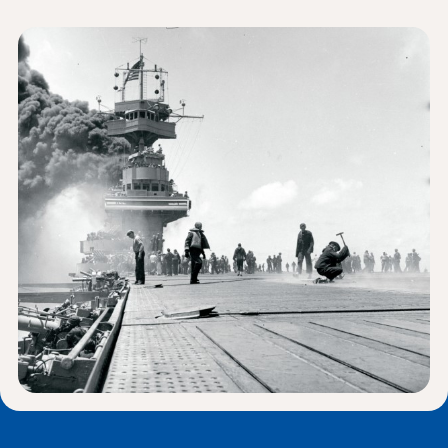
Wiadomości i wydarzenia
®
O NHD
Zaangażować się