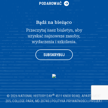
PODAROWAĆ
Bądź na bieżąco
Przeczytaj nasz biuletyn, aby
uzyskać najnowsze zasoby,
wydarzenia i szkolenia.
SUBSKRYBUJ
®
© 2026 NATIONAL HISTORY DAY
4511 KNOX ROAD, APARTAMENT
205, COLLEGE PARK, MD 20740
|
POLITYKA PRYWATNOŚCI
|
PROJEKT
STRONY INTERNETOWEJ AUTORSTWA OPENBOX9