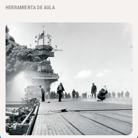
HERRAMIENTA DE AULA
Noticias y Eventos
®
Acerca de NHD
Involucrarse