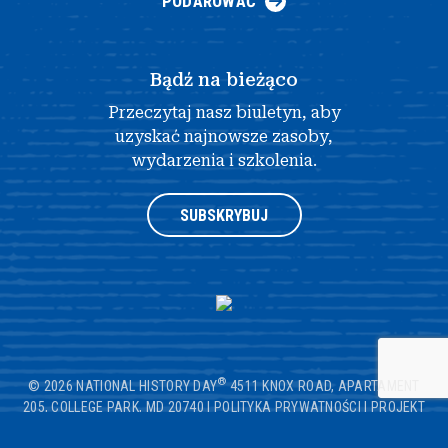
PODAROWAĆ
Bądź na bieżąco
Przeczytaj nasz biuletyn, aby
uzyskać najnowsze zasoby,
wydarzenia i szkolenia.
SUBSKRYBUJ
®
© 2026 NATIONAL HISTORY DAY
4511 KNOX ROAD, APARTAMENT
205, COLLEGE PARK, MD 20740
|
POLITYKA PRYWATNOŚCI
|
PROJEKT
STRONY INTERNETOWEJ AUTORSTWA OPENBOX9