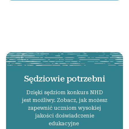
Sędziowie potrzebni
Dzięki sędziom konkurs NHD
jest możliwy. Zobacz, jak możesz
zapewnić uczniom wysokiej
jakości doświadczenie
edukacyjne