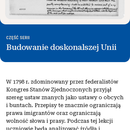
CZĘŚĆ SERII
Budowanie doskonalszej Unii
W 1798 r. zdominowany przez federalistów
Kongres Stanów Zjednoczonych przyjął
szereg ustaw znanych jako ustawy o obcych
i buntach. Przepisy te znacznie ograniczają
prawa imigrantów oraz ograniczają
wolność słowa i prasy. Podczas tej lekcji
uczniowie będą analizować źródła i