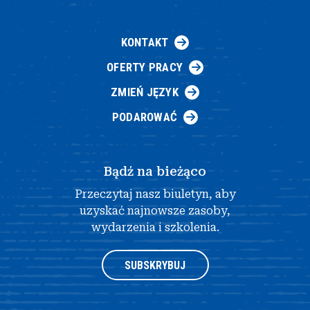
KONTAKT
OFERTY PRACY
ZMIEŃ JĘZYK
PODAROWAĆ
Bądź na bieżąco
Przeczytaj nasz biuletyn, aby
uzyskać najnowsze zasoby,
wydarzenia i szkolenia.
SUBSKRYBUJ