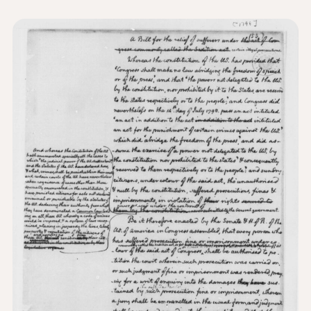
Wiadomości i wydarzenia
®
O NHD
Zaangażować się