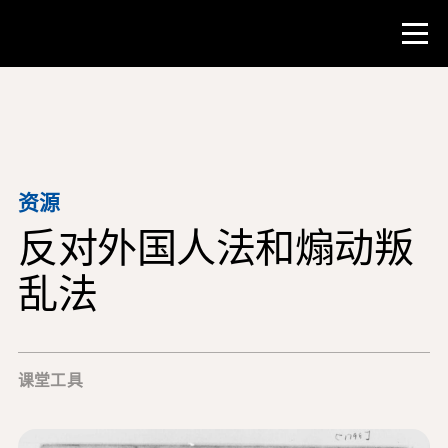
比赛
教师资源
资源
反对外国人法和煽动叛
课堂工具
培训班
乱法
研究所
教学研究技能
课堂工具
为 NHD 学生提供建议