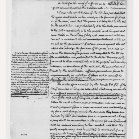
新闻与事件
®
关于 NHD
参与其中