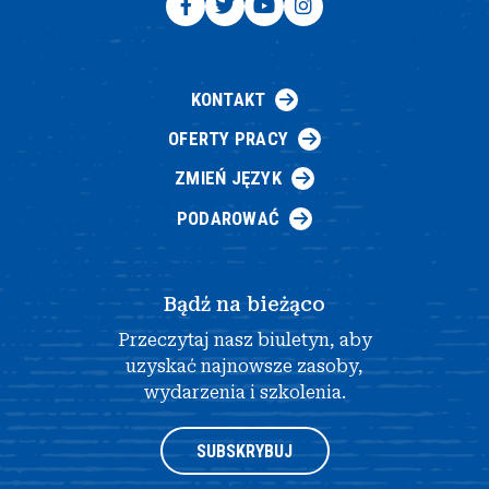
KONTAKT
OFERTY PRACY
ZMIEŃ JĘZYK
PODAROWAĆ
Bądź na bieżąco
Przeczytaj nasz biuletyn, aby
uzyskać najnowsze zasoby,
wydarzenia i szkolenia.
SUBSKRYBUJ