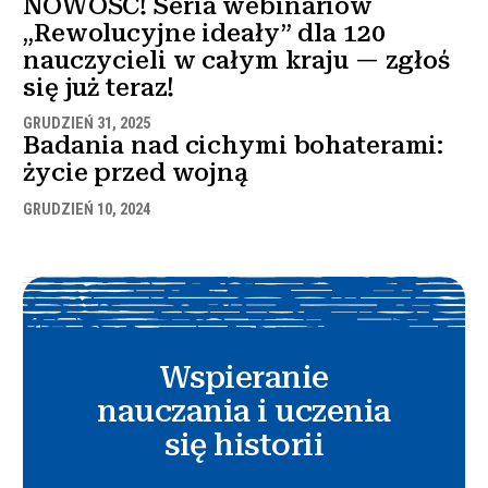
NOWOŚĆ! Seria webinariów
„Rewolucyjne ideały” dla 120
nauczycieli w całym kraju — zgłoś
się już teraz!
GRUDZIEŃ 31, 2025
Badania nad cichymi bohaterami:
życie przed wojną
GRUDZIEŃ 10, 2024
Wspieranie
nauczania i uczenia
się historii