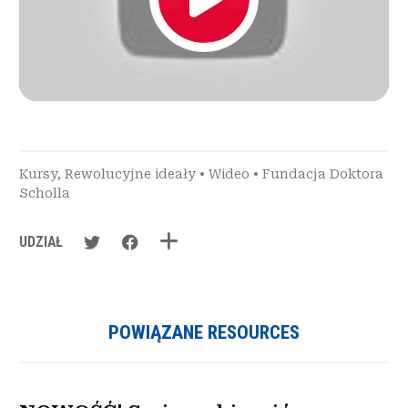
Kursy
,
Rewolucyjne ideały
•
Wideo
•
Fundacja Doktora
Scholla
UDZIAŁ
POWIĄZANE RESOURCES