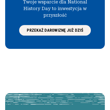
Twoje wsparcie dla National
History Day to inwestycja w
przyszłość
PRZEKAŻ DAROWIZNĘ JUŻ DZIŚ