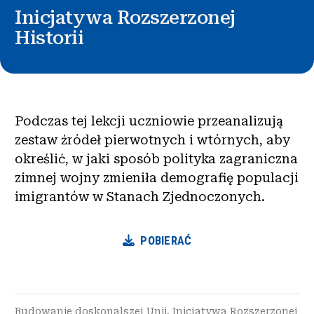
Inicjatywa Rozszerzonej
Historii
Podczas tej lekcji uczniowie przeanalizują
zestaw źródeł pierwotnych i wtórnych, aby
określić, w jaki sposób polityka zagraniczna
zimnej wojny zmieniła demografię populacji
imigrantów w Stanach Zjednoczonych.
POBIERAĆ
Budowanie doskonalszej Unii
,
Inicjatywa Rozszerzonej