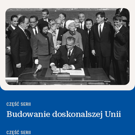
Wiadomości i wydarzenia
®
O NHD
Zaangażować się
CZĘŚĆ SERII
Budowanie doskonalszej Unii
CZĘŚĆ SERII