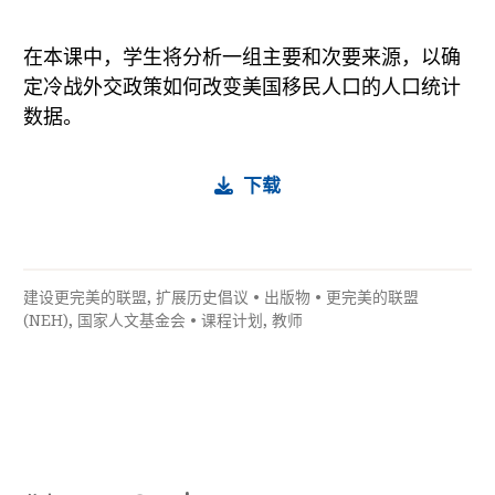
在本课中，学生将分析一组主要和次要来源，以确
定冷战外交政策如何改变美国移民人口的人口统计
数据。
下载
建设更完美的联盟
,
扩展历史倡议
•
出版物
•
更完美的联盟
(NEH)
,
国家人文基金会
•
课程计划
,
教师