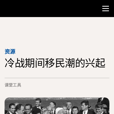
比赛
教师资源
资源
冷战期间移民潮的兴起
课堂工具
培训班
研究所
课堂工具
教学研究技能
为 NHD 学生提供建议