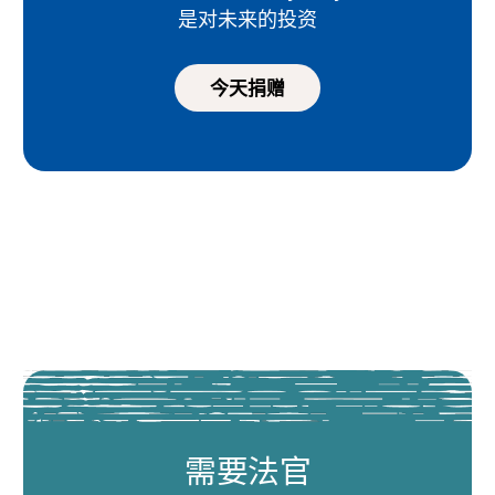
是对未来的投资
今天捐赠
需要法官