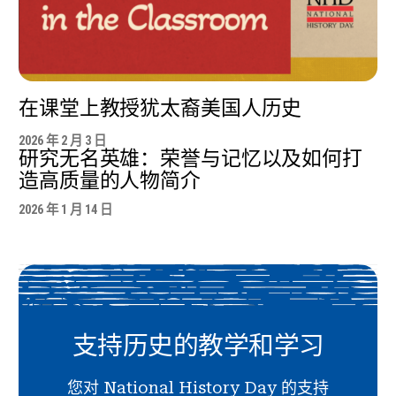
在课堂上教授犹太裔美国人历史
2026 年 2 月 3 日
研究无名英雄：荣誉与记忆以及如何打
造高质量的人物简介
2026 年 1 月 14 日
支持历史的教学和学习
您对 National History Day 的支持