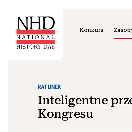
Konkurs
Zasoby
RATUNEK
Inteligentne prz
Kongresu