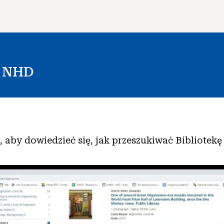
i NHD
m, aby dowiedzieć się, jak przeszukiwać Bibliotek