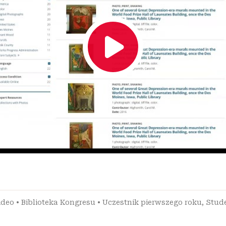
ideo
•
Biblioteka Kongresu
•
Uczestnik pierwszego roku
,
Stud