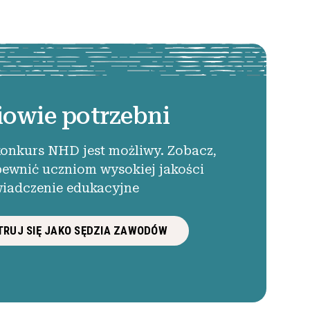
iowie potrzebni
konkurs NHD jest możliwy. Zobacz,
pewnić uczniom wysokiej jakości
iadczenie edukacyjne
RUJ SIĘ JAKO SĘDZIA ZAWODÓW