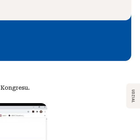
ę Kongresu.
UDZIAŁ