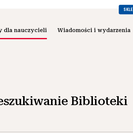
SKLE
 dla nauczycieli
Wiadomości i wydarzenia
eszukiwanie Biblioteki