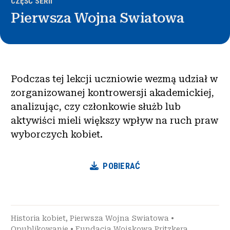
CZĘŚĆ SERII
Pierwsza Wojna Swiatowa
Podczas tej lekcji uczniowie wezmą udział w
zorganizowanej kontrowersji akademickiej,
analizując, czy członkowie służb lub
aktywiści mieli większy wpływ na ruch praw
wyborczych kobiet.
POBIERAĆ
Historia kobiet
,
Pierwsza Wojna Swiatowa
•
Opublikowanie
•
Fundacja Wojskowa Pritzkera
,