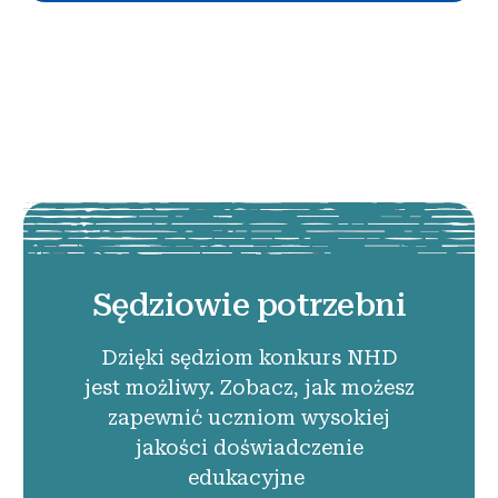
Sędziowie potrzebni
Dzięki sędziom konkurs NHD
jest możliwy. Zobacz, jak możesz
zapewnić uczniom wysokiej
jakości doświadczenie
edukacyjne