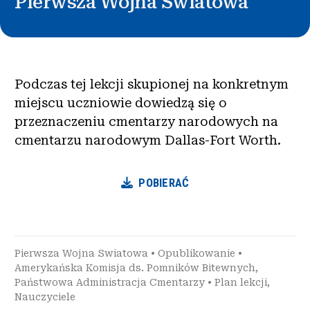
Pierwsza Wojna Swiatowa
Podczas tej lekcji skupionej na konkretnym
miejscu uczniowie dowiedzą się o
przeznaczeniu cmentarzy narodowych na
cmentarzu narodowym Dallas-Fort Worth.
POBIERAĆ
Pierwsza Wojna Swiatowa
•
Opublikowanie
•
Amerykańska Komisja ds. Pomników Bitewnych
,
Państwowa Administracja Cmentarzy
•
Plan lekcji
,
Nauczyciele