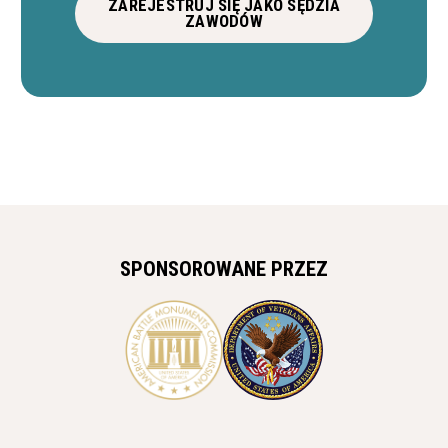
ZAREJESTRUJ SIĘ JAKO SĘDZIA
ZAWODÓW
SPONSOROWANE PRZEZ