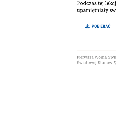
Podczas tej lekc
upamiętniały sw
POBIERAĆ
Pierwsza Wojna Sw
Światowej Stanów 