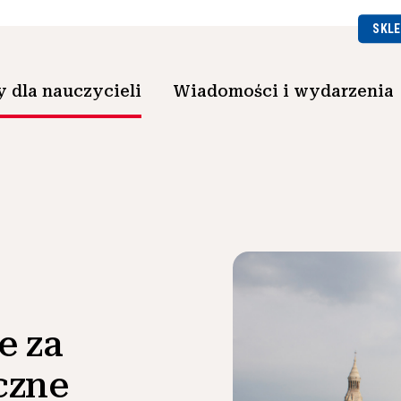
SKLE
 dla nauczycieli
Wiadomości i wydarzenia
e za
czne