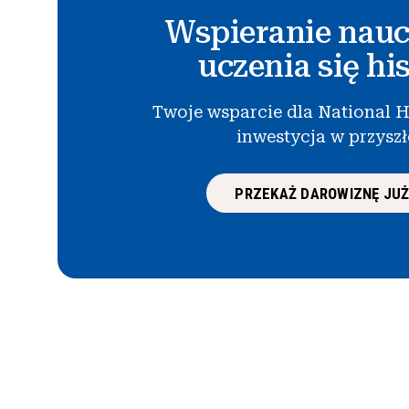
Wspieranie nauc
uczenia się his
Twoje wsparcie dla National H
inwestycja w przysz
PRZEKAŻ DAROWIZNĘ JUŻ