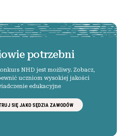
iowie potrzebni
konkurs NHD jest możliwy. Zobacz,
pewnić uczniom wysokiej jakości
iadczenie edukacyjne
RUJ SIĘ JAKO SĘDZIA ZAWODÓW