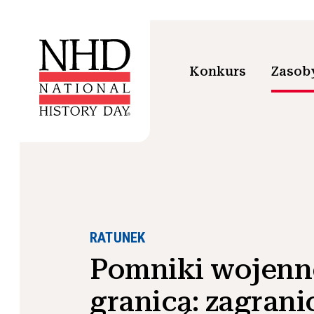
Konkurs
Zasoby
RATUNEK
Pomniki wojenn
granicą: zagrani