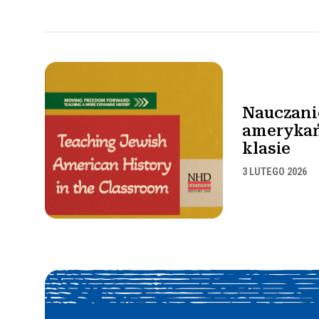
Nauczanie
ameryka
klasie
3 LUTEGO 2026