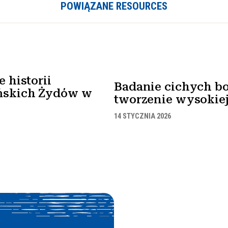
POWIĄZANE RESOURCES
 historii
Badanie cichych bo
ńskich Żydów w
tworzenie wysokiej 
14 STYCZNIA 2026