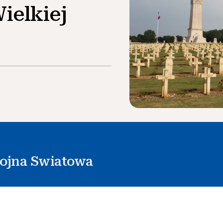
ielkiej
ojna Swiatowa