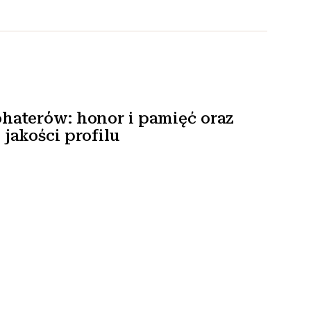
haterów: honor i pamięć oraz
jakości profilu