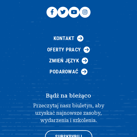
KONTAKT
OFERTY PRACY
ZMIEŃ JĘZYK
PODAROWAĆ
Bądź na bieżąco
Przeczytaj nasz biuletyn, aby
uzyskać najnowsze zasoby,
wydarzenia i szkolenia.
SUBSKRYBUJ