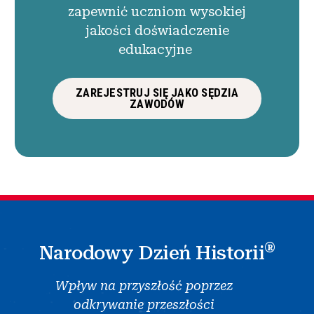
zapewnić uczniom wysokiej
jakości doświadczenie
edukacyjne
ZAREJESTRUJ SIĘ JAKO SĘDZIA
ZAWODÓW
®
Narodowy Dzień Historii
Wpływ na przyszłość poprzez
odkrywanie przeszłości