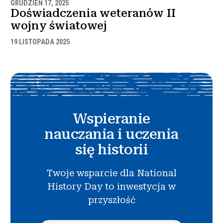
GRUDZIEŃ 17, 2025
Doświadczenia weteranów II
wojny światowej
19 LISTOPADA 2025
Wspieranie
nauczania i uczenia
się historii
Twoje wsparcie dla National
History Day to inwestycja w
przyszłość