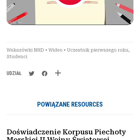
Wskazówki NHD
•
Wideo
•
Uczestnik pierwszego roku
,
Studenci
UDZIAŁ
POWIĄZANE RESOURCES
Doświadczenie Korpusu Piechoty
Morskiej II Wojny Światowej