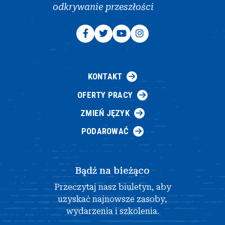
odkrywanie przeszłości
KONTAKT
OFERTY PRACY
ZMIEŃ JĘZYK
PODAROWAĆ
Bądź na bieżąco
Przeczytaj nasz biuletyn, aby
uzyskać najnowsze zasoby,
wydarzenia i szkolenia.