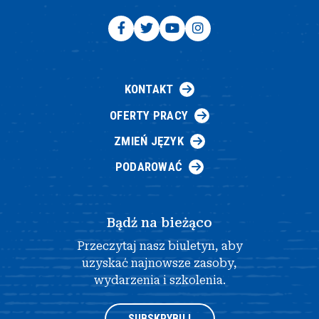
KONTAKT
OFERTY PRACY
ZMIEŃ JĘZYK
PODAROWAĆ
Bądź na bieżąco
Przeczytaj nasz biuletyn, aby
uzyskać najnowsze zasoby,
wydarzenia i szkolenia.
SUBSKRYBUJ