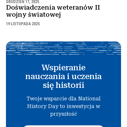
GRUDZIEŃ 17, 2025
Doświadczenia weteranów II
wojny światowej
19 LISTOPADA 2025
Wspieranie
nauczania i uczenia
się historii
Twoje wsparcie dla National
History Day to inwestycja w
przyszłość