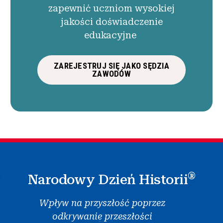
zapewnić uczniom wysokiej
jakości doświadczenie
edukacyjne
ZAREJESTRUJ SIĘ JAKO SĘDZIA
ZAWODÓW
®
Narodowy Dzień Historii
Wpływ na przyszłość poprzez
odkrywanie przeszłości