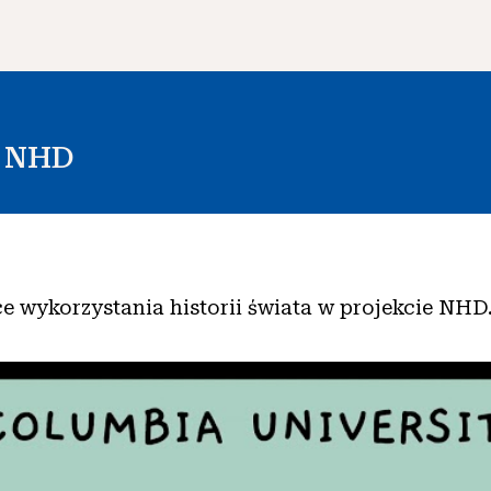
i NHD
e wykorzystania historii świata w projekcie NHD