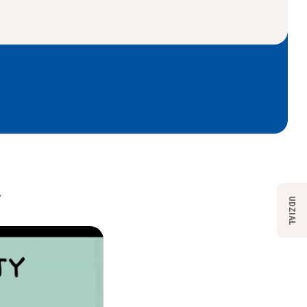
.
UDZIAŁ