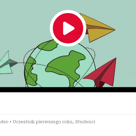
ideo
•
Uczestnik pierwszego roku
,
Studenci