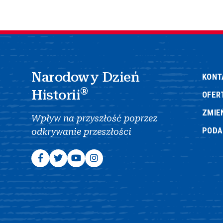
Narodowy Dzień
KONT
®
Historii
OFER
ZMIE
Wpływ na przyszłość poprzez
POD
odkrywanie przeszłości