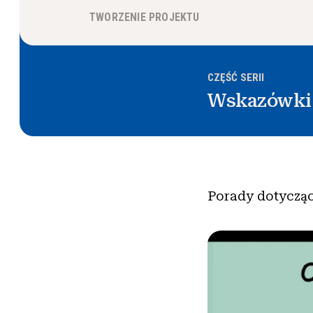
TWORZENIE PROJEKTU
CZĘŚĆ SERII
Wskazówk
Porady dotycząc