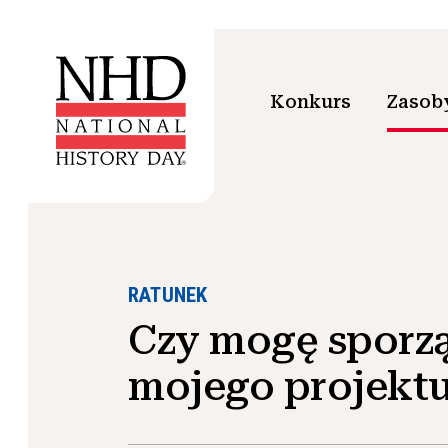
Konkurs
Zasoby
RATUNEK
Czy mogę sporząd
mojego projekt