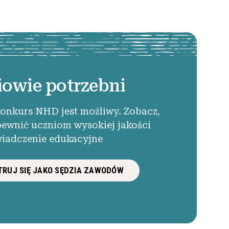
iowie potrzebni
konkurs NHD jest możliwy. Zobacz,
pewnić uczniom wysokiej jakości
iadczenie edukacyjne
RUJ SIĘ JAKO SĘDZIA ZAWODÓW