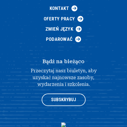
KONTAKT
OFERTY PRACY
ZMIEŃ JĘZYK
PODAROWAĆ
Bądź na bieżąco
Przeczytaj nasz biuletyn, aby
uzyskać najnowsze zasoby,
wydarzenia i szkolenia.
SUBSKRYBUJ