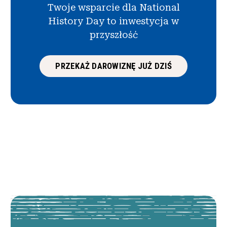
Twoje wsparcie dla National
History Day to inwestycja w
przyszłość
PRZEKAŻ DAROWIZNĘ JUŻ DZIŚ