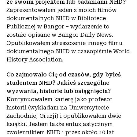
ze swoim projektem lub badaniami NHD?
Zaprezentowałem jeden z moich filmów
dokumentalnych NHD w Bibliotece
Publicznej w Bangor – wydarzenie to
zostało opisane w Bangor Daily News.
Opublikowałem streszczenie innego filmu
dokumentalnego NHD w czasopiśmie World
History Association.
Co zajmowało Cię od czasów, gdy byłeś
studentem NHD? Jakieś szczególne
wyzwania, historie lub osiągnięcia?
Kontynuowałem karierę jako profesor
historii (wykładam na Uniwersytecie
Zachodniej Gruzji) i opublikowałem dwie
książki. Jestem także entuzjastycznym
zwolennikiem NHD i przez około 10 lat