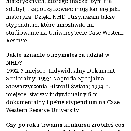
historycznych, którego inaczej bym nie
zdobył, i zapoczątkowało moją karierę jako
historyka. Dzięki NHD otrzymałam także
stypendium, które umożliwiło mi
studiowanie na Uniwersytecie Case Western
Reserve.
Jakie uznanie otrzymałeś za udział w
NHD?
1992: 3 miejsce, Indywidualny Dokument
Senioralny; 1993: Nagroda Specjalna
Stowarzyszenia Historii Świata; 1994: 1.
miejsce, starszy indywidualny film
dokumentalny i pełne stypendium na Case
Western Reserve University
Czy po roku trwania konkursu zrobiłeś coś