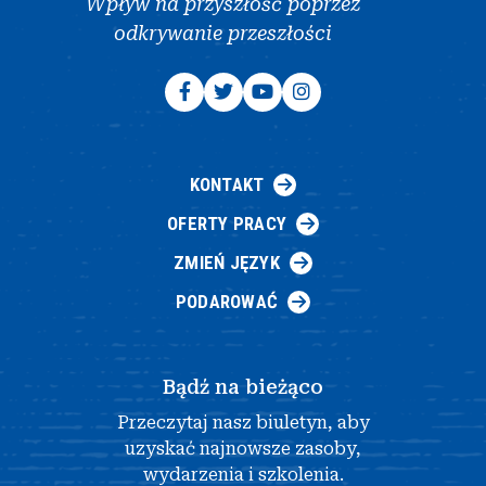
Wpływ na przyszłość poprzez
odkrywanie przeszłości
KONTAKT
OFERTY PRACY
ZMIEŃ JĘZYK
PODAROWAĆ
Bądź na bieżąco
Przeczytaj nasz biuletyn, aby
uzyskać najnowsze zasoby,
wydarzenia i szkolenia.