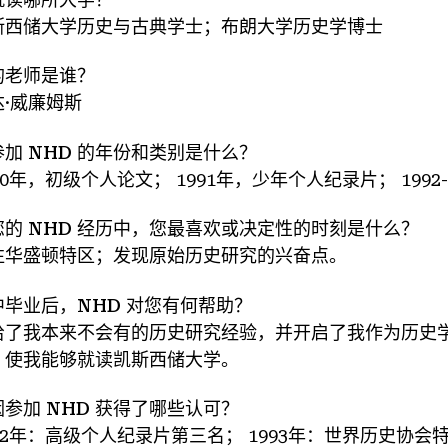
斯西储大学历史与古典学士；布朗大学历史学博士
的老师是谁？
达·威廉姆斯
参加 NHD 的年份和类别是什么？
90年，初级个人论文； 1991年，少年个人纪录片； 1992
您的 NHD 经历中，您最喜欢或决定性的时刻是什么？
往华盛顿特区；发现原始历史研究的兴奋点。
中毕业后，NHD 对您有何帮助？
给了我本来不会有的历史研究经验，并开启了我作为历史学
，使我能够就读凯斯西储大学。
因参加 NHD 获得了哪些认可？
992年：高级个人纪录片第三名； 1993年：世界历史协会