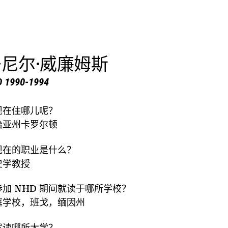
尼尔·威廉姆斯
 1990-1994
现在住哪儿呢？
治亚州卡罗尔顿
现在的职业是什么？
史学教授
参加 NHD 期间就读于哪所学校？
庭学校，班戈，缅因州
就读哪所大学？