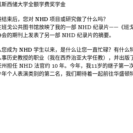
凯斯西储大学全额学费奖学金
赛结束后，您对 NHD 项目或研究做了什么吗？
在班戈公共图书馆放映了我的一部 NHD 纪录片——《
协会的期刊上发表了另一部 NHD 纪录片的摘要。
从您成为 NHD 学生以来，是什么让您一直忙碌？有什
从事历史教授的职业（我在西乔治亚大学任教），并出版了
亚州担任 NHD 法官约 10 年。今年，我11岁的继子第
少年个人表演类别的第二名，我们期待着一起前往华盛顿特区