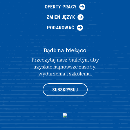
OFERTY PRACY
ZMIEŃ JĘZYK
PODAROWAĆ
Bądź na bieżąco
Przeczytaj nasz biuletyn, aby
uzyskać najnowsze zasoby,
wydarzenia i szkolenia.
SUBSKRYBUJ