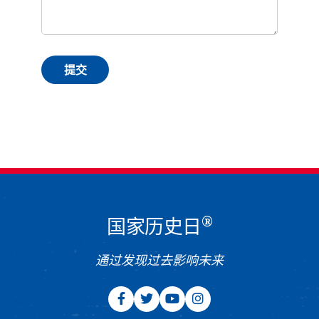
®
国家历史日
通过发现过去影响未来