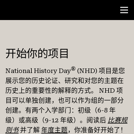
比赛
开始你的项目
主题
开始
®
National History Day
(NHD) 项目是您
竞赛规则与评估
展示您的历史论证、研究和对您的主题在
查找您当地的比赛（会员）
历史上的重要性的解释的方式。 NHD 项
全国大赛
目可以单独创建，也可以作为组的一部分
创建。有两个入学部门：初级（6-8 年
级）或高级（9-12 年级）。阅读后
比赛规
教师资源
则书
并了解
年度主题
，你准备好开始了！