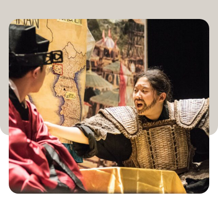
新闻与事件
®
关于 NHD
参与其中