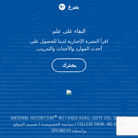
يتبرع
البقاء على علم
اقرأ النشرة الإخبارية لدينا للحصول على
أحدث الموارد والأحداث والتدريب.
يشترك
®
4511 KNOX ROAD، SUITE 205،
© 2026 NATIONAL HISTORY DAY
COLLEGE PARK، MD 20740
|
سياسة الخصوصية
|
تصميم الموقع
بواسطة OPENBOX9