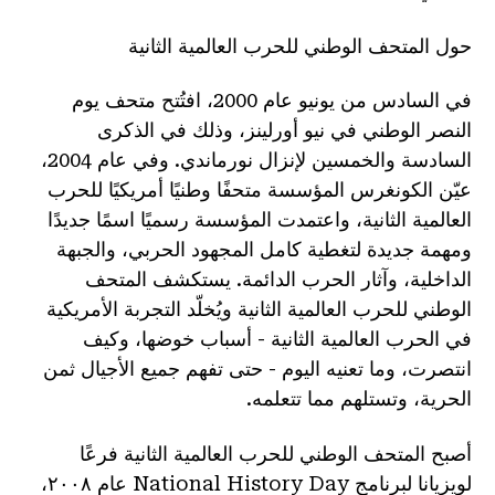
حول المتحف الوطني للحرب العالمية الثانية
في السادس من يونيو عام 2000، افتُتح متحف يوم
النصر الوطني في نيو أورلينز، وذلك في الذكرى
السادسة والخمسين لإنزال نورماندي. وفي عام 2004،
عيّن الكونغرس المؤسسة متحفًا وطنيًا أمريكيًا للحرب
العالمية الثانية، واعتمدت المؤسسة رسميًا اسمًا جديدًا
ومهمة جديدة لتغطية كامل المجهود الحربي، والجبهة
الداخلية، وآثار الحرب الدائمة. يستكشف المتحف
الوطني للحرب العالمية الثانية ويُخلّد التجربة الأمريكية
في الحرب العالمية الثانية - أسباب خوضها، وكيف
انتصرت، وما تعنيه اليوم - حتى تفهم جميع الأجيال ثمن
الحرية، وتستلهم مما تتعلمه.
أصبح المتحف الوطني للحرب العالمية الثانية فرعًا
لويزيانا لبرنامج National History Day عام ٢٠٠٨،