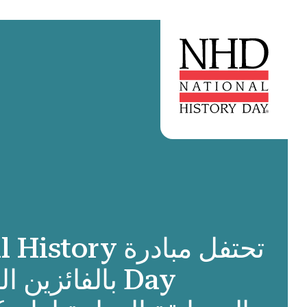
تحتفل مبادرة ory
Day بالفائزين