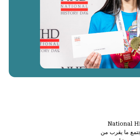
National Histor)
جتمع ما يقرب من