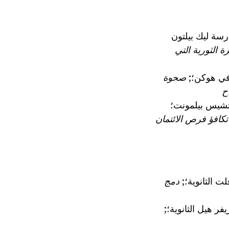
سة ليك بيلتون
 الثورية التي
 في هوكن؛;
صحوة
 تشيس بيلمونت؛
تكافؤ فرص الائتمان
ت الثانوية؛;
دمج
يفر هيل الثانوية؛;