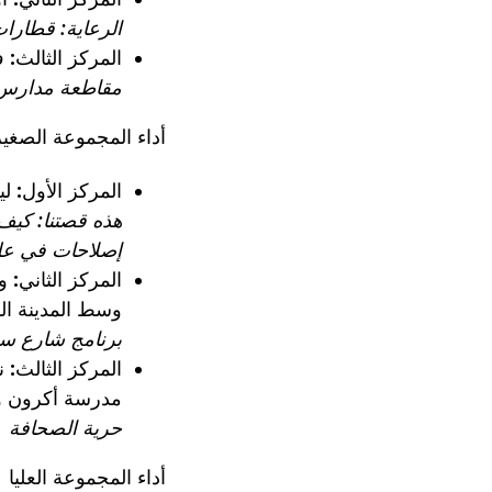
الرعاية: قطارات
المركز الثالث:
ف
مقاطعة مدارس شيكاغو العامة عام 963
أداء المجموعة الصغي
المركز الأول:
لي
هذه قصتنا: كيف 
إصلاحات في علم
المركز الثاني:
و
وسط المدينة المج
برنامج شارع سم
المركز الثالث:
ن
مدرسة أكرون و
حرية الصحافة
أداء المجموعة العليا