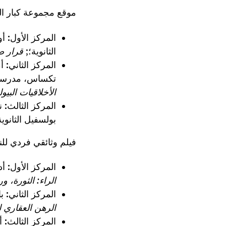
موقع مجموعة كبار ا
المركز الأول:
أو
الثانوية؛;
قرار ص
المركز الثاني:
أ
تكساس، مدرسة بل
الأخلاقيات البي
المركز الثالث:
ن
بولسفيل الثانوية
فيلم وثائقي فردي للن
المركز الأول:
أد
الراء: الثورة، 
المركز الثاني:
ب
الرهن العقاري لعام 2008: بي
المركز الثالث:
أ