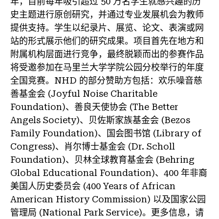
年，目前每年吸引超过 50 万名学生就感兴趣的历
史主题进行原创研究，并通过专业发展机会为教师
提供支持。学生以纪录片、展览、论文、表演或网
站的形式展示他们的研究成果。项目首先在地方和
附属机构层面进行竞争，最终脱颖而出的参赛作品
将受邀参加在马里兰大学学院公园分校举行的年度
全国竞赛。NHD 的部分赞助方包括：欢乐噪音慈
善基金会 (Joyful Noise Charitable
Foundation)、善良天使协会 (The Better
Angels Society)、贝佐斯家族基金会 (Bezos
Family Foundation)、国会图书馆 (Library of
Congress)、肖尔博士基金会 (Dr. Scholl
Foundation)、贝林全球教育基金会 (Behring
Global Educational Foundation)、400 年非裔
美国人历史委员会 (400 Years of African
American History Commission) 以及国家公园
管理局 (National Park Service)。更多信息，请