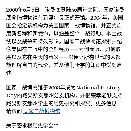
2000年6月6日，诺曼底登陆56周年之际，国家诺曼
底登陆博物馆在新奥尔良正式开馆。2004年，美国
国会指定该机构为美国国家二战博物馆，并正式启
用新名称和新使命，以涵盖整个二战行动、本土战
线以及战争的持久影响。国家二战博物馆探索并纪
念美国在二战中的全部经历——为何而战、如何取
胜以及它在今天的意义——以便让所有世代的人都
能理解自由的代价，并从他们所学的知识中受到启
迪。
国家二战博物馆于2008年成为National History
Day的路易斯安那州分支机构，并很荣幸能够支持
路易斯安那州学生的历史研究和探究。更多信息，
请访问
国家二战博物馆
.
关于密歇根历史学会™