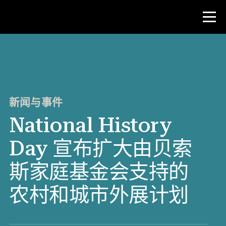
比赛
教师资源
新闻与事件
National History
新闻与事件
Day 宣布扩大由贝索
®
关于 NHD
斯家庭基金会支持的
参与其中
农村和城市外展计划