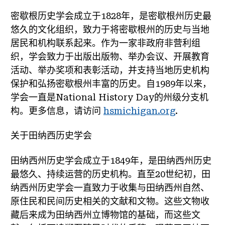
密歇根历史学会成立于1828年，是密歇根州历史最
悠久的文化组织，致力于将密歇根州的历史与当地
居民和机构联系起来。作为一家非政府非营利组
织，学会致力于出版出版物、举办会议、开展教育
活动、举办奖项和表彰活动，并支持当地历史机构
保护和弘扬密歇根州丰富的历史。自1989年以来，
学会一直是National History Day的州级分支机
构。更多信息，请访问
hsmichigan.org
.
关于田纳西历史学会
田纳西州历史学会成立于1849年，是田纳西州历史
最悠久、持续运营的历史机构。直至20世纪初，田
纳西州历史学会一直致力于收集与田纳西州自然、
原住民和民间历史相关的文献和文物。这些文物收
藏后来成为田纳西州立博物馆的基础，而这些文