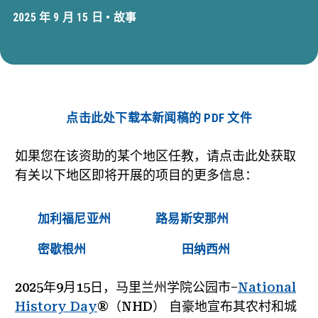
2025 年 9 月 15 日 •
故事
点击此处下载本新闻稿的 PDF 文件
如果您在该资助的某个地区任教，请点击此处获取
有关以下地区即将开展的项目的更多信息：
加利福尼亚州
路易斯安那州
密歇根州
田纳西州
2025年9月15日，马里兰州学院公园市
–
National
History Day
®（NHD）
自豪地宣布其农村和城