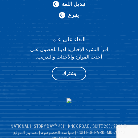
تبديل اللغة
يتبرع
البقاء على علم
اقرأ النشرة الإخبارية لدينا للحصول على
أحدث الموارد والأحداث والتدريب.
يشترك
®
4511 KNOX ROAD، SUITE 205،
© 2026 NATIONAL HISTORY DAY
COLLEGE PARK، MD 20740
|
سياسة الخصوصية
|
تصميم الموقع