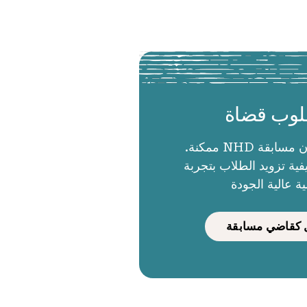
وب قضاة
الحكام يجعلون مسابقة NHD ممكنة.
ية تزويد الطلاب بتجربة
ية عالية الجودة
كقاضي مسابقة