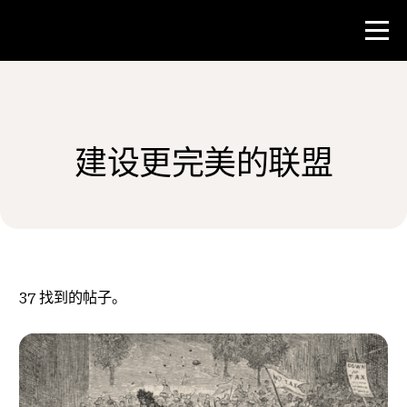
比赛
建设更完美的联盟
教师资源
新闻与事件
®
关于 NHD
37
找到的帖子。
参与其中