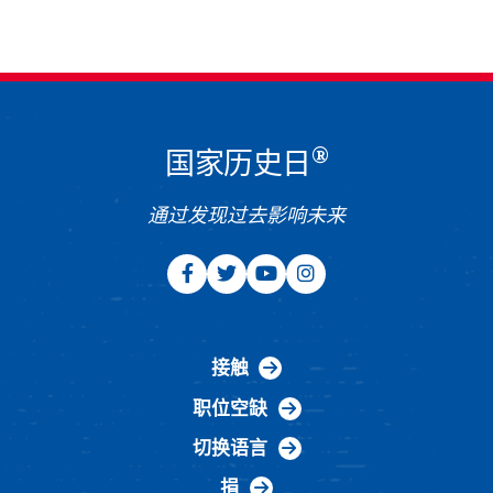
®
国家历史日
通过发现过去影响未来
接触
职位空缺
切换语言
捐