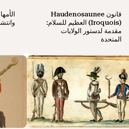
قانون Haudenosaunee
الأمه
(Iroquois) العظيم للسلام:
وانتشا
مقدمة لدستور الولايات
المتحدة