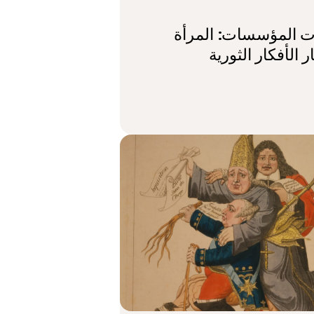
ات المؤسسات: المرأة
ر الأفكار الثورية