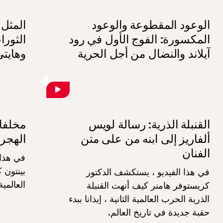
الوعود المقطوعة والوعود
المثل 
المكسورة: الفوج الأول في رود
الثورا
آيلاند والنضال من أجل الحرية
وهايتي
القنبلة الذرية: رسالة لويس
مخلفات
ألفاريز إلى ابنه من على متن
الهجر
الفنان
في هذا 
بينتون 
في هذا الفيديو ، يستكشف الدكتور
العالمي
كريستوفر هامنر كيف أنهت القنبلة
الذرية الحرب العالمية الثانية ، إيذانا ببدء
حقبة جديدة في تاريخ العالم.