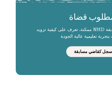
طلوب قضاة
الحكام يجعلون مسابقة NHD ممكنة. تعرف على كيفية تزويد
بتجربة تعليمية عالية الجودة
سجل كقاضي مسابقة