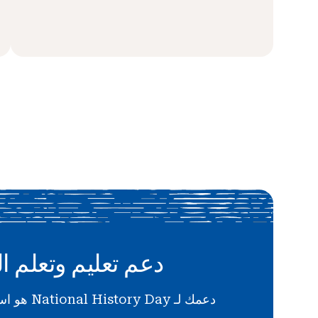
دعم تعليم وتعلم ال
دعمك لـ National History Day هو استثمار في المستقبل