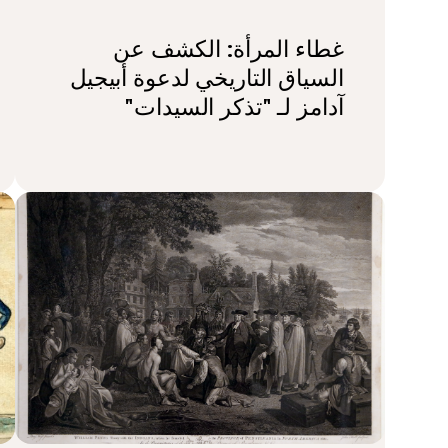
غطاء المرأة: الكشف عن
السياق التاريخي لدعوة أبيجيل
آدامز لـ "تذكر السيدات"