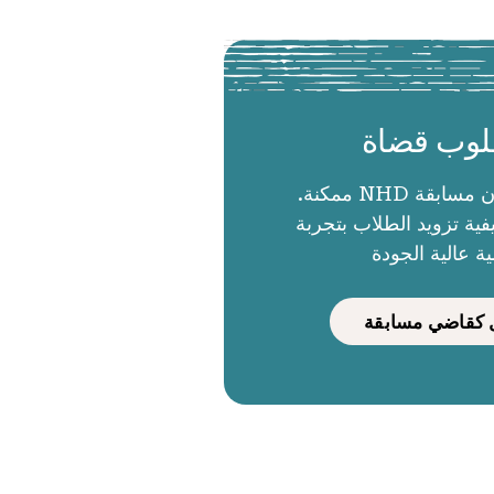
وب قضاة
الحكام يجعلون مسابقة NHD ممكنة.
ية تزويد الطلاب بتجربة
ية عالية الجودة
كقاضي مسابقة