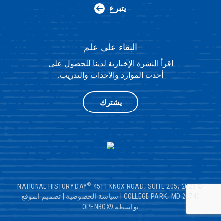
يتبرع
البقاء على علم
اقرأ النشرة الإخبارية لدينا للحصول على
أحدث الموارد والأحداث والتدريب.
يشترك
®
4511 KNOX ROAD، SUITE 205،
© 2026 NATIONAL HISTORY DAY
COLLEGE PARK، MD 20740
|
سياسة الخصوصية
|
تصميم الموقع
بواسطة OPENBOX9