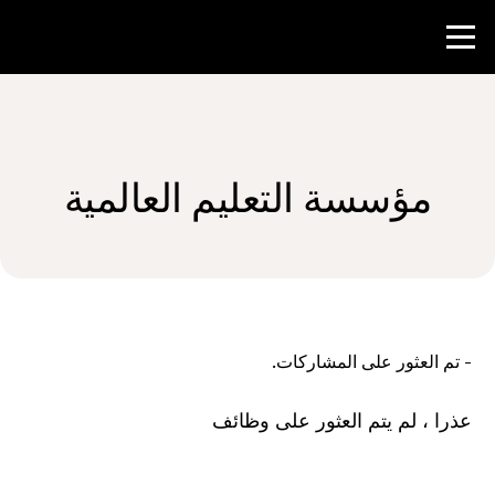
منافسة
مؤسسة التعليم العالمية
موارد المعلم
الأخبار و الأحداث
®
حول NHD
-
تم العثور على المشاركات.
شارك
عذرا ، لم يتم العثور على وظائف