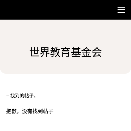
比赛
世界教育基金会
教师资源
新闻与事件
®
关于 NHD
–
找到的帖子。
参与其中
抱歉，没有找到帖子