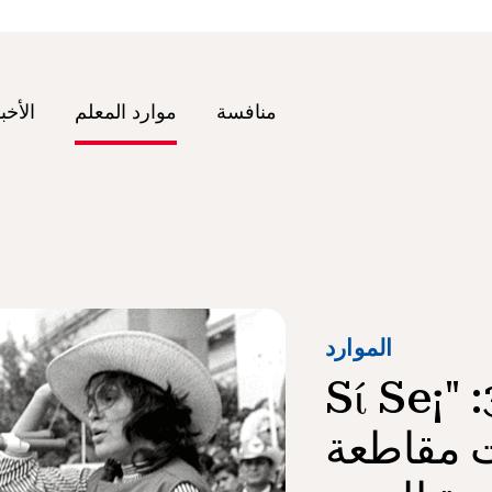
منافسة
موارد المعلم
الأخب
الموارد
مثال مشروع وثائقي 3: "¡Sί Se
رت مقاطعة