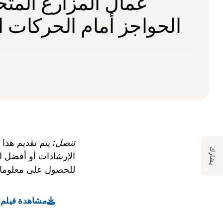
عمال المزارع المتح
الحواجز أمام الحركات ا
تنصل:
يتم تقديم هذا 
يشارك
الإرشادات أو أفضل المم
للحصول على معلومات 
مشاهدة فيلم 