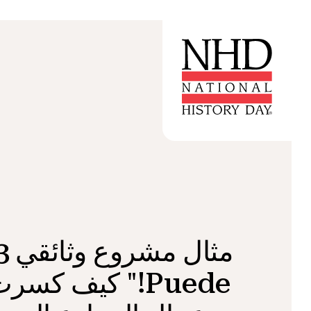
Puede!" كيف كس