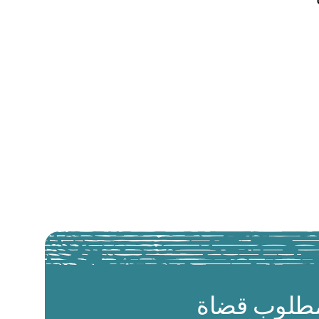
طلوب قضاة