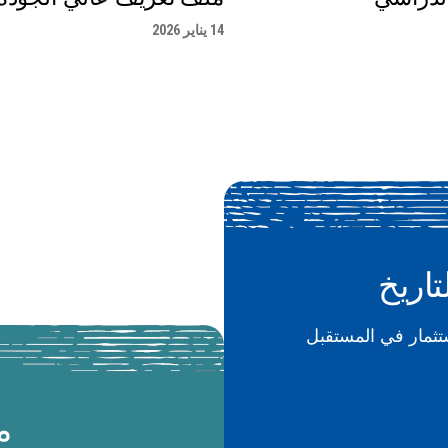
14 يناير 2026
تاريخ
م