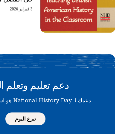
3 فبراير 2026
دعم تعليم وتعلم ال
دعمك لـ National History Day هو استثمار في المستقبل
تبرع اليوم