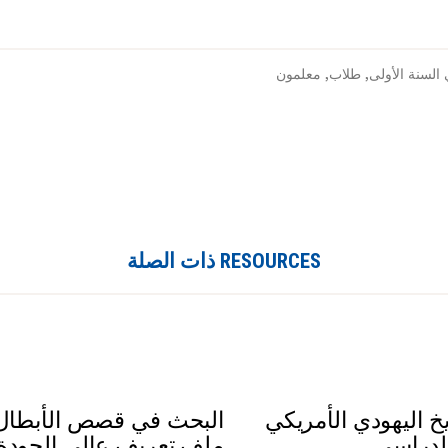
لسنة الأولى
,
طلاب
,
معلمون
RESOURCES ذات الصلة
خ اليهودي الأمريكي
البحث في قصص الأبطال 
لدراسي
ملف تعريف عالي الجودة