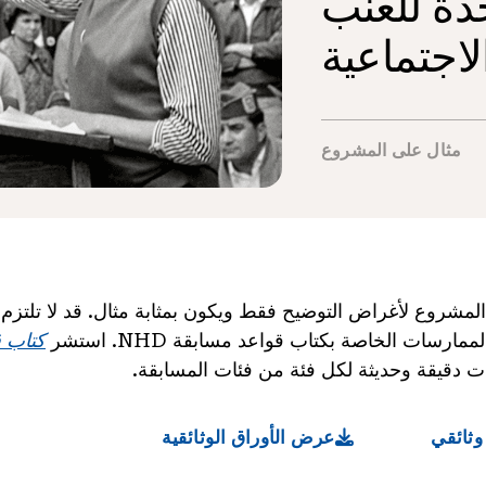
دة للعنب
لاجتماعية
مثال على المشروع
المشروع لأغراض التوضيح فقط ويكون بمثابة مثال. قد لا تلتزم 
ارسات الخاصة بكتاب قواعد مسابقة NHD. استشر
كتاب ق
دقيقة وحديثة لكل فئة من فئات المسابقة.
وثائقي
عرض الأوراق الوثائقية