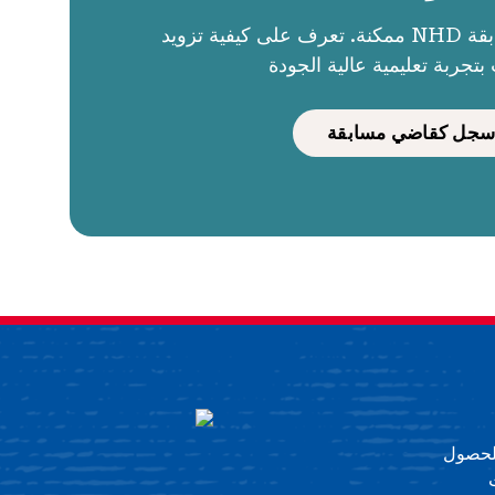
الحكام يجعلون مسابقة NHD ممكنة. تعرف على كيفية تزويد
بتجربة تعليمية عالية الجودة
سجل كقاضي مسابقة
 للحصول