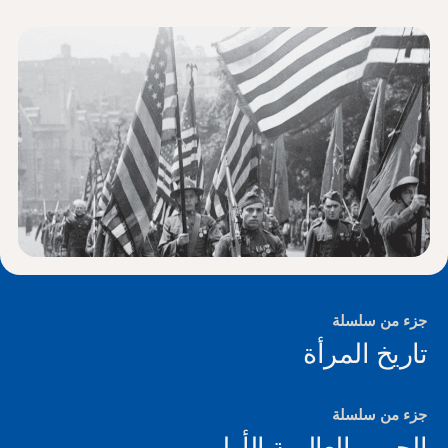
الأخبار و الأحداث
®
حول NHD
شارك
جزء من سلسلة
تاريخ المرأة
جزء من سلسلة