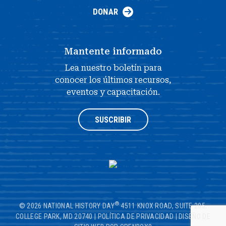
DONAR
Mantente informado
Lea nuestro boletín para
conocer los últimos recursos,
eventos y capacitación.
SUSCRIBIR
®
© 2026 NATIONAL HISTORY DAY
4511 KNOX ROAD, SUITE 205,
COLLEGE PARK, MD 20740
|
POLÍTICA DE PRIVACIDAD
|
DISEÑO DE