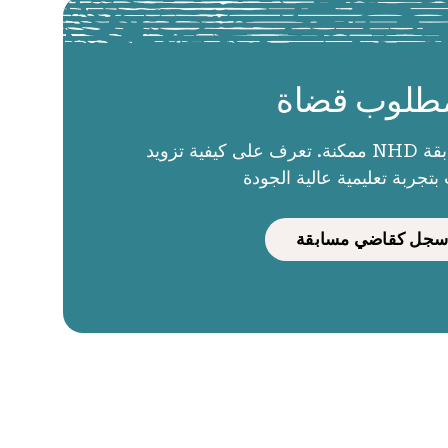
طلوب قضاة
الحكام يجعلون مسابقة NHD ممكنة. تعرف على كيفية تزويد
بتجربة تعليمية عالية الجودة
سجل كقاضي مسابقة