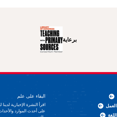
برعاية
البقاء على علم
اقرأ النشرة الإخبارية لدينا
لعمل
على أحدث الموارد والأحداث
اللغة