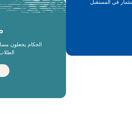
م
الطلاب 