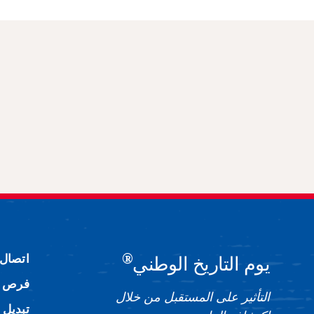
®
اتصال
يوم التاريخ الوطني
فرص ا
التأثير على المستقبل من خلال
تبديل 