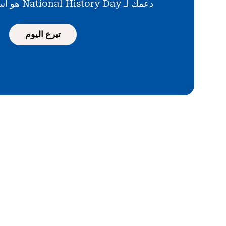
دعمك لـ National History Day هو استثمار في المستقبل
تبرع اليوم