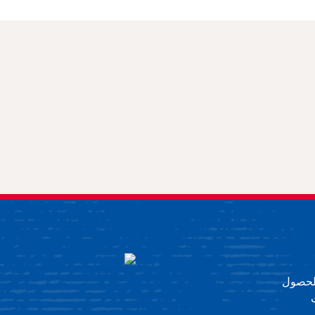
 للحصول