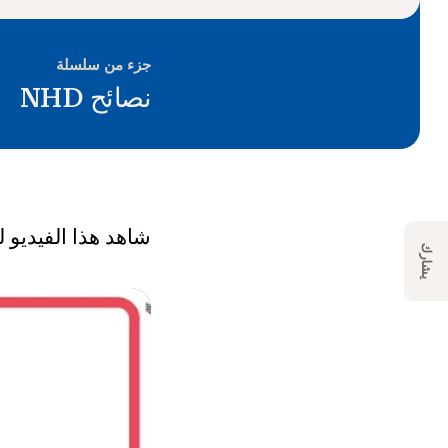
جزء من سلسلة
نصائح NHD
شاهد هذا الفيديو لت
يشارك