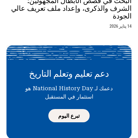
البحث في قصص الأبطال المجهولين:
الشرف والذكرى، وإعداد ملف تعريف عالي
الجودة
14 يناير 2026
دعم تعليم وتعلم التاريخ
دعمك لـ National History Day هو
استثمار في المستقبل
تبرع اليوم