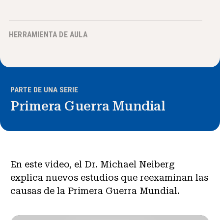
Noticias y Eventos
HERRAMIENTA DE AULA
®
Acerca de NHD
Involucrarse
PARTE DE UNA SERIE
Primera Guerra Mundial
En este video, el Dr. Michael Neiberg
explica nuevos estudios que reexaminan las
causas de la Primera Guerra Mundial.