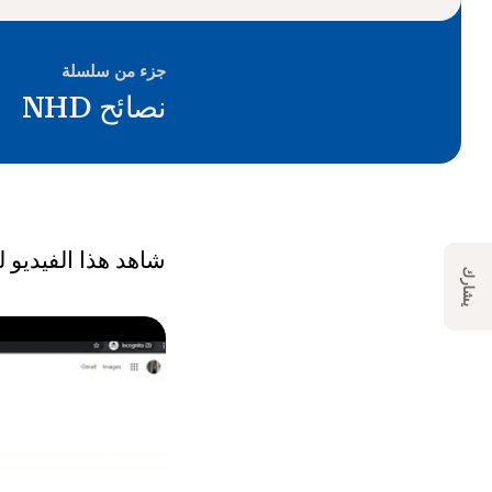
جزء من سلسلة
نصائح NHD
شاهد هذا الفيديو ل
يشارك