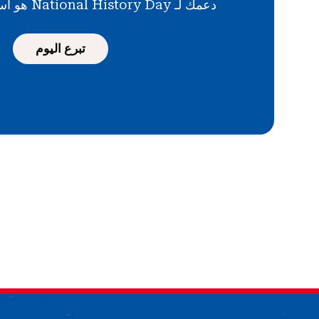
دعمك لـ National History Day هو استثمار في المستقبل
تبرع اليوم