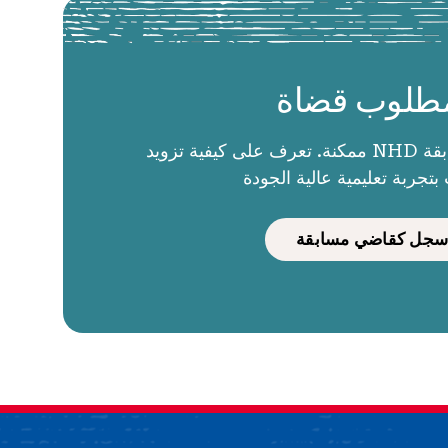
طلوب قضاة
الحكام يجعلون مسابقة NHD ممكنة. تعرف على كيفية تزويد
بتجربة تعليمية عالية الجودة
سجل كقاضي مسابقة