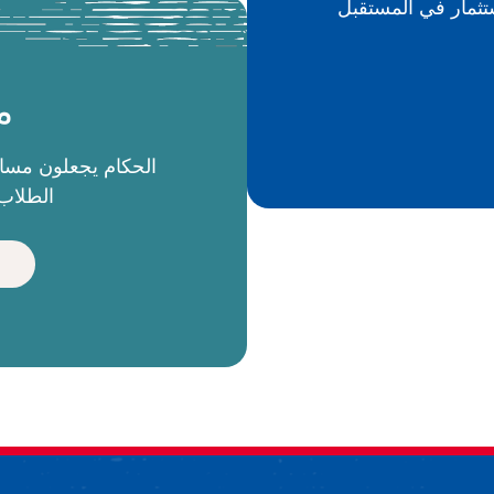
م
الطلاب 