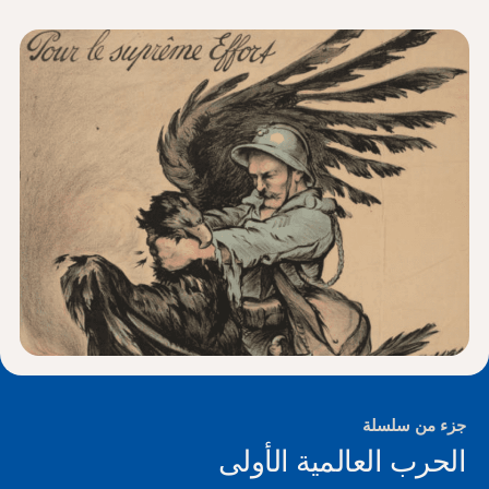
الأخبار و الأحداث
®
حول NHD
شارك
جزء من سلسلة
الحرب العالمية الأولى