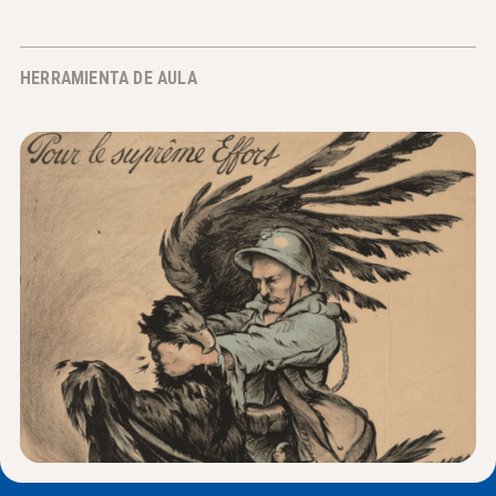
Noticias y Eventos
HERRAMIENTA DE AULA
®
Acerca de NHD
Involucrarse