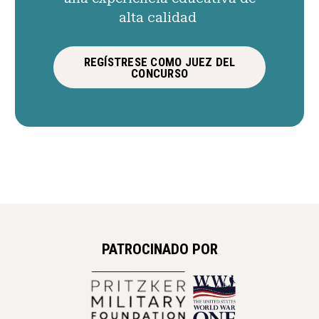
alta calidad
REGÍSTRESE COMO JUEZ DEL
CONCURSO
PATROCINADO POR