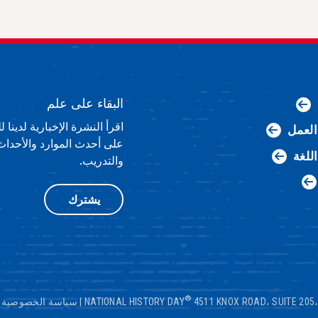
البقاء على علم
اقرأ النشرة الإخبارية لدينا
لعمل
على أحدث الموارد والأحداث
اللغة
والتدريب.
يشترك
®
4511 KNOX ROAD، SUITE 205
|
سياسة الخصوصية
|