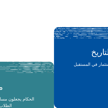
تاريخ
م
الطلاب 