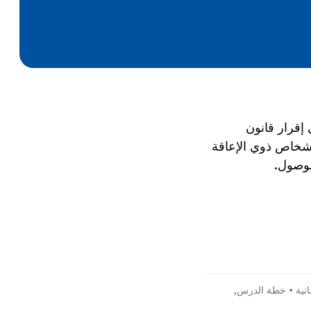
إقرار قانون
اج المستمرة للأشخاص ذوي الإعاقة
لوصول.
نية
•
خطة الدرس
,