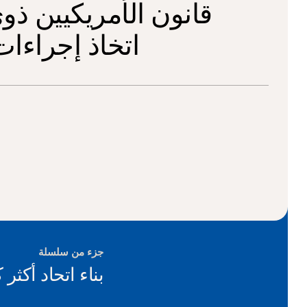
قانون الأمريكيين ذوي
اتخاذ إجراءا
جزء من سلسلة
بناء اتحاد أكثر ك