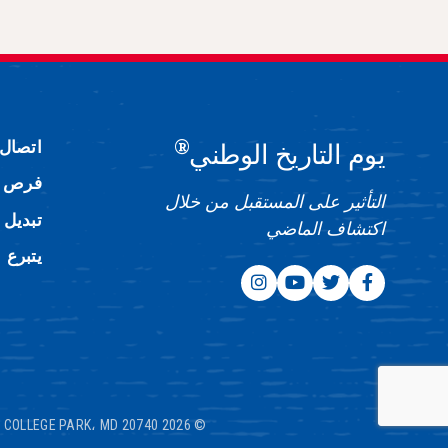
®
اتصال
يوم التاريخ الوطني
فرص ا
التأثير على المستقبل من خلال
تبديل 
اكتشاف الماضي
يتبرع
، COLLEGE PARK، MD 20740
© 2026 NATIONAL HISTORY DAY