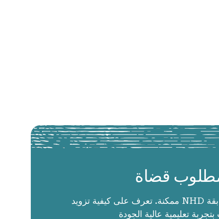
طلوب قضاة
الحكام يجعلون مسابقة NHD ممكنة. تعرف على كيفية تزويد
بتجربة تعليمية عالية الجودة