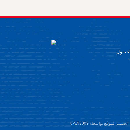
 للحصول
تصميم الموقع بواسطة OPENBOX9