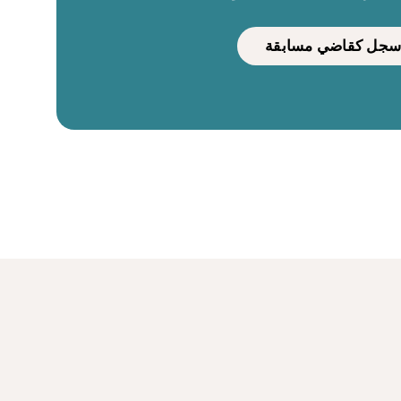
سجل كقاضي مسابقة