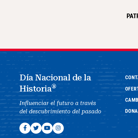
PAT
Día Nacional de la
CONT
®
Historia
OFER
CAMB
Influenciar el futuro a través
DONA
del descubrimiento del pasado