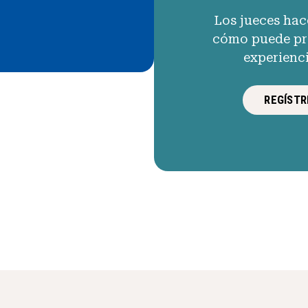
Los jueces hac
cómo puede pro
experienc
REGÍSTR