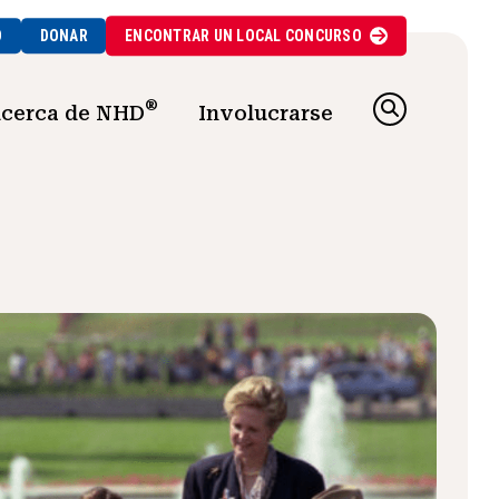
O
DONAR
ENCONTRAR UN
LOCAL
CONCURSO
®
cerca de NHD
Involucrarse