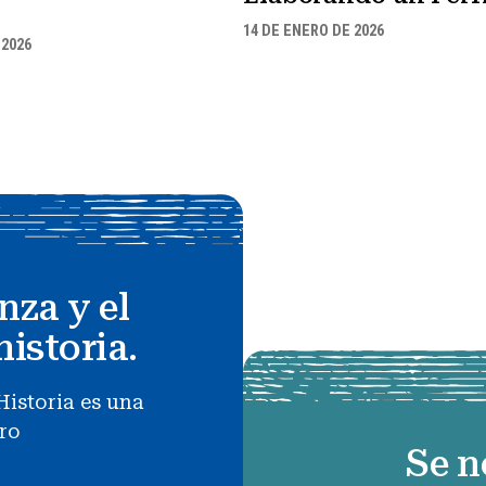
14 DE ENERO DE 2026
 2026
nza y el
historia.
Historia es una
uro
Se n