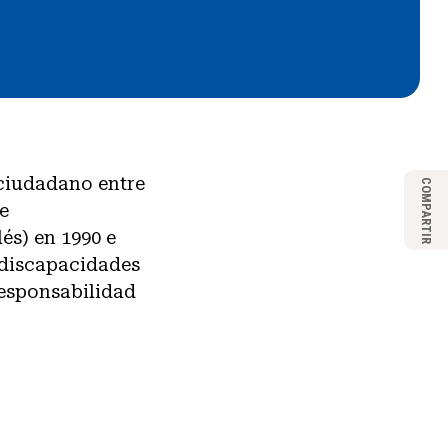
 ciudadano entre
COMPARTIR
e
és) en 1990 e
 discapacidades
responsabilidad