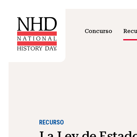
Concurso
Recu
RECURSO
La Ley de Estad