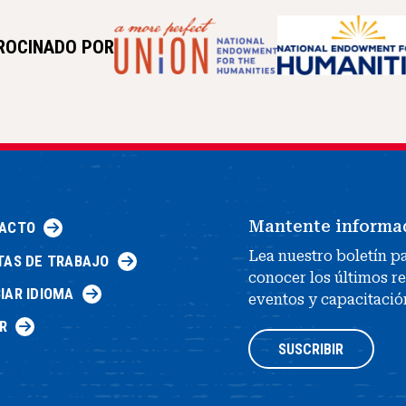
ROCINADO POR
Mantente informa
ACTO
Lea nuestro boletín p
TAS DE TRABAJO
conocer los últimos r
IAR IDIOMA
eventos y capacitació
R
SUSCRIBIR