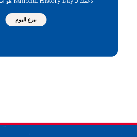
دعمك لـ National History Day هو استثمار في المستقبل
تبرع اليوم