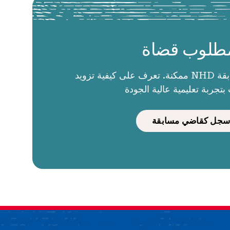
طلوب قضاة
الحكام يجعلون مسابقة NHD ممكنة. تعرف على كيفية تزويد
بتجربة تعليمية عالية الجودة
سجل كقاضي مسابقة