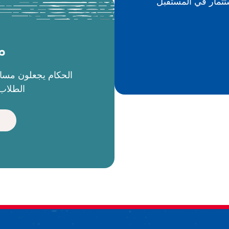
م
الطلاب 