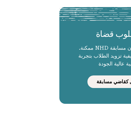
وب قضاة
الحكام يجعلون مسابقة NHD ممكنة.
ية تزويد الطلاب بتجربة
ية عالية الجودة
كقاضي مسابقة