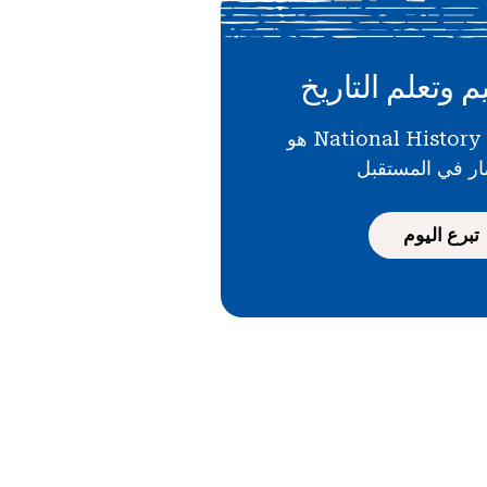
م وتعلم التاريخ
دعمك لـ National History Day هو
ار في المستقبل
تبرع اليوم