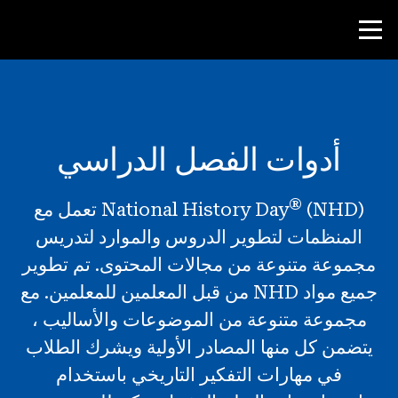
منافسة
أدوات الفصل الدراسي
موارد المعلم
®
National History Day
(NHD) تعمل مع
أدوات الفصل الدراسي
المنظمات لتطوير الدروس والموارد لتدريس
الدورات
مجموعة متنوعة من مجالات المحتوى. تم تطوير
المعاهد
جميع مواد NHD من قبل المعلمين للمعلمين. مع
تدريس مهارات البحث
مجموعة متنوعة من الموضوعات والأساليب ،
يتضمن كل منها المصادر الأولية ويشرك الطلاب
إرشاد طلاب NHD
في مهارات التفكير التاريخي باستخدام