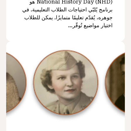
National History Day (NHD) هو
برنامج يُلبّي احتياجات الطلاب التعليمية. في
جوهره، يُقدّم تعليمًا متمايزًا. يمكن للطلاب
اختيار مواضيع تُوفّر...