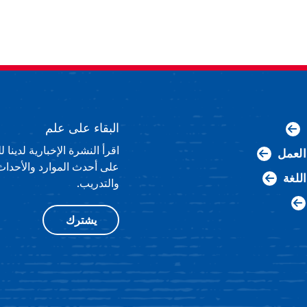
البقاء على علم
اقرأ النشرة الإخبارية لدينا
لعمل
على أحدث الموارد والأحداث
اللغة
والتدريب.
يشترك