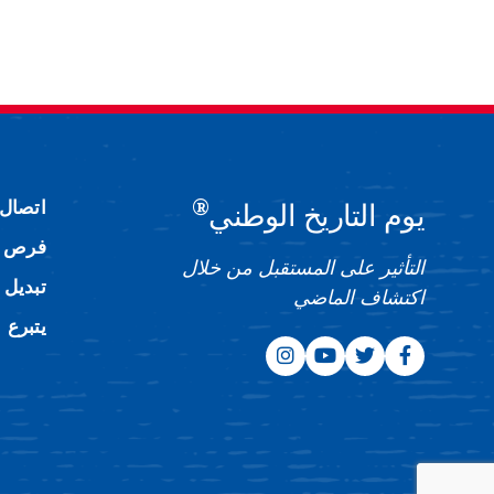
®
اتصال
يوم التاريخ الوطني
فرص ا
التأثير على المستقبل من خلال
تبديل 
اكتشاف الماضي
يتبرع