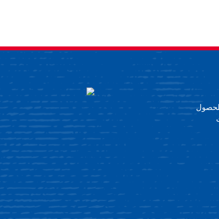
 للحصول