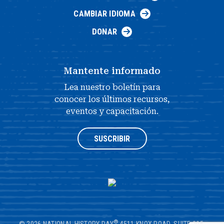
CAMBIAR IDIOMA
DONAR
Mantente informado
Lea nuestro boletín para
conocer los últimos recursos,
eventos y capacitación.
SUSCRIBIR
®
© 2026 NATIONAL HISTORY DAY
4511 KNOX ROAD, SUITE 205,