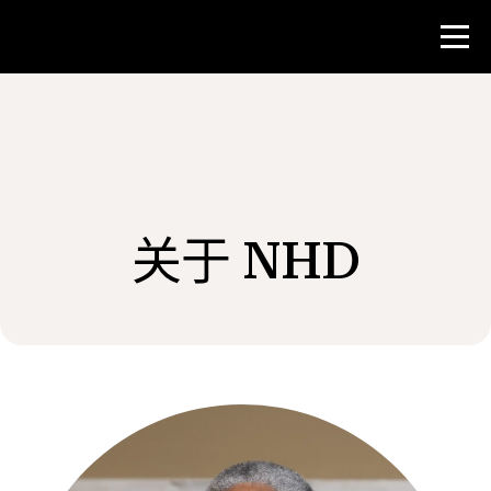
比赛
教师资源
关于 NHD
新闻与事件
®
关于 NHD
参与其中